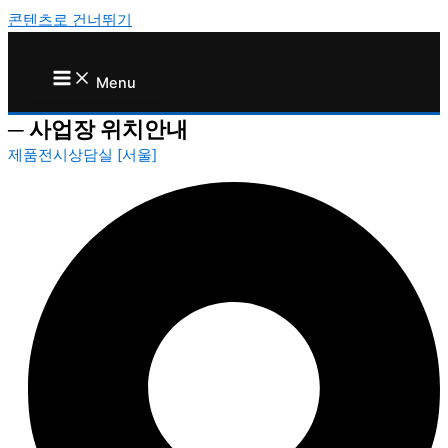
콘텐츠로 건너뛰기
Menu
─
사업장 위치안내
제품전시상담실 [서울]