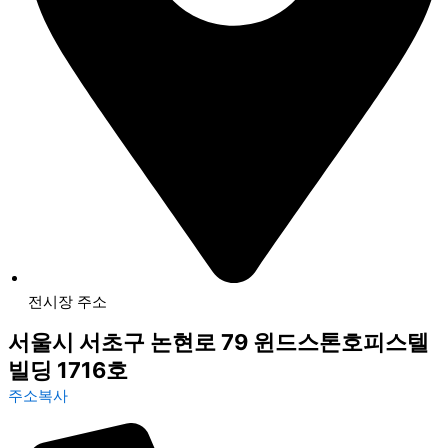
전시장 주소
서울시 서초구 논현로 79 윈드스톤호피스텔
빌딩 1716호
주소복사