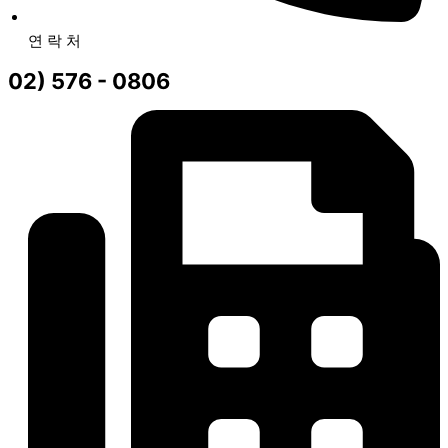
연 락 처
02) 576 - 0806