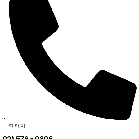
연 락 처
02) 576 - 0806