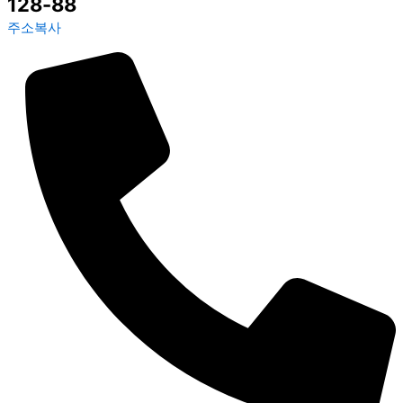
128-88
주소복사