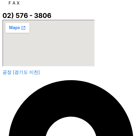
F A X
02) 576 - 3806
공장 [경기도 이천]